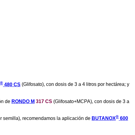
®
480 CS
(Glifosato), con dosis de 3 a 4 litros por hectárea; y
ión de
RONDO M
317 CS
(Glifosato+MCPA), con dosis de 3 a
®
or semilla), recomendamos la aplicación de
BUTANOX
600