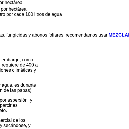
por hectárea
s por hectárea
tro por cada 100 litros de agua
idas, fungicidas y abonos foliares, recomendamos usar
MEZCLA
 embargo, como
quiere de 400 a
s climáticas y
gua, es durante
e las papas).
r aspersión y
parcirles
lo.
cial de los
secándose, y