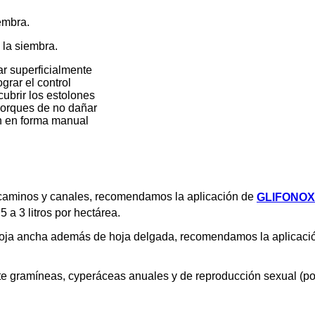
mbra.
 siembra.
superficialmente
r el control
ir los estolones
ques de no dañar
en forma manual
de caminos y canales, recomendamos la aplicación de
GLIFONOX
5 a 3 litros por hectárea.
 hoja ancha además de hoja delgada, recomendamos la aplicac
te gramíneas, cyperáceas anuales y de reproducción sexual (p