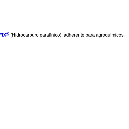
®
FIX
(Hidrocarburo parafínico), adherente para agroquímicos,