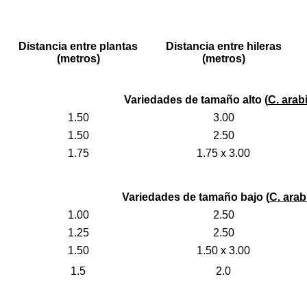
Distancia entre plantas
Distancia entre hileras
(metros)
(metros)
Variedades de tamaño alto (
C. arab
1.50
3.00
1.50
2.50
1.75
1.75 x 3.00
Variedades de tamaño bajo (
C. arab
1.00
2.50
1.25
2.50
1.50
1.50 x 3.00
1.5
2.0