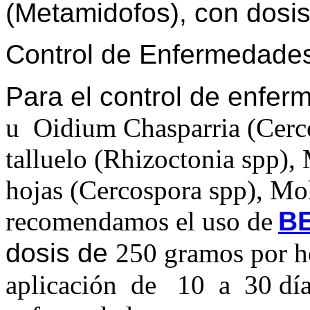
(Metamidofos), con dosis 
Control de Enfermedade
Para el control de enfe
u Oidium Chasparria (Cerco
talluelo (Rhizoctonia spp)
hojas (Cercospora spp), Moh
recomendamos el uso de
B
dosis de
250 gramos por h
aplicación de 10 a 30 días