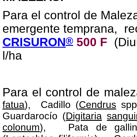
Para el control de Malez
emergente temprana, r
®
CRISURON
500 F
(Diu
l/ha
Para el control de mal
fatua
), Cadillo (
Cendrus
spp
Guardarocío (
Digitaria
sangui
colonum
), Pata de gallin