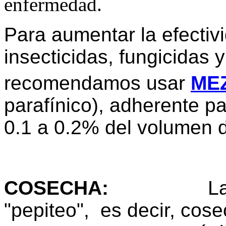
enfermedad.
Para aumentar la efectiv
insecticidas, fungicidas 
recomendamos usar
ME
parafínico), adherente p
0.1 a 0.2% del volumen 
COSECHA
:
La
"pepiteo", es decir, cos