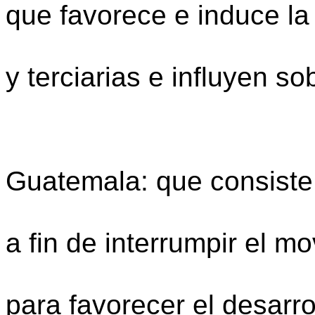
que favorece e induce la
de las rama
y terciarias e influyen so
fructifi
Poda de 
Guatemala: que consiste
de la pla
a fin de interrumpir el m
ascendente
para favorecer el desarro