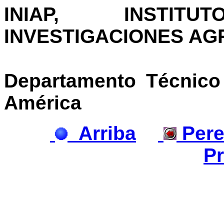
INIAP, INSTI
INVESTIGACIONES A
Departamento Técnico 
América
Arriba
Pere
Pr