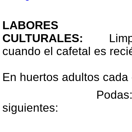
LABORES
CULTURALES
:
Lim
cuando el cafetal es reci
En huertos adultos cada
Podas: Se re
siguientes:
Podas de fr