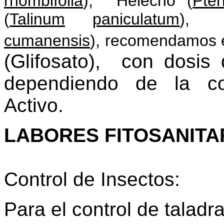
rhombifolia
), Helecho (
Pte
(
Talinum
paniculatum
), 
cumanensis
), recomendamos 
(Glifosato), con dosis
dependiendo de la co
Activo.
LABORES FITOSANITA
Control de Insectos:
Para el control de taladra