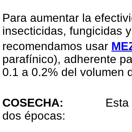
Para aumentar la efectiv
insecticidas, fungicidas 
recomendamos usar
ME
parafínico), adherente p
0.1 a 0.2% del volumen 
COSECHA
:
Esta labor
dos épocas: