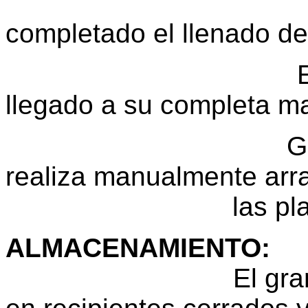
En verde: 
completado el llenado de
En seco: Cuan
llegado a su completa m
Generalmente 
realiza manualmente ar
las plantas 
ALMACENAMIENTO
:
El grano seco d