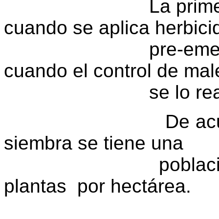
La primera dista
cuando se aplica herbici
pre-emergencia y
cuando el control de ma
se lo realiza
De acuerdo con 
siembra se tiene una
población entre
plantas por hectárea.