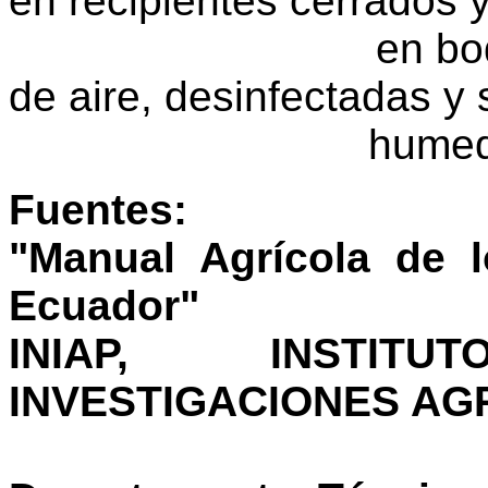
en recipientes cerrados
en bodegas limp
de aire, desinfectadas y 
humeda
Fuentes:
"Manual Agrícola de l
Ecuador"
INIAP, INSTI
INVESTIGACIONES A