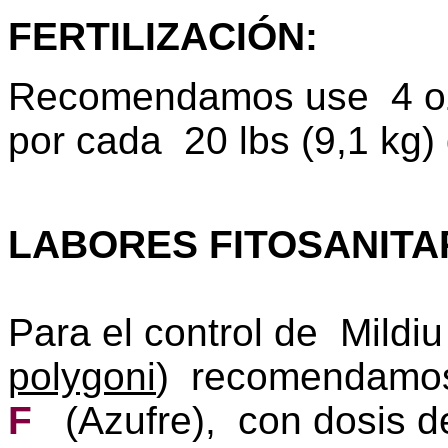
FERTILIZACIÓN
:
Recomendamos
use 4 o
por cada 20 lbs (9,1 kg) 
LABORES FITOSANITA
Para el control de
Mildiu
polygoni
)
recomendamos
F
(Azufre), con dosis d