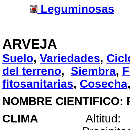
Leguminosas
ARVEJA
Suelo
,
Variedades
,
Cicl
del terreno
,
Siembra
,
F
fitosanitarias
,
Cosecha
NOMBRE CIENTIFICO: P
CLIMA
Altitud: 