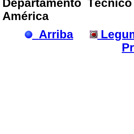
Departamento Técnico 
América
Arriba
Legum
Pr