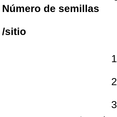
Número de semillas
/sitio
10 
1
20 
2
30 
3